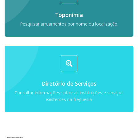
Toponímia
Pesquisar arruamentos por nome ou localização.
Diretório de Serviços
Consultar informações sobre as instituições e serviços
existentes na freguesia.